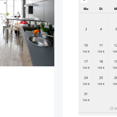
Mo
Di
M
3
4
5
10
11
1
150 €
150 €
150
17
18
1
150 €
150 €
150
24
25
2
150 €
150 €
150
31
150 €
V