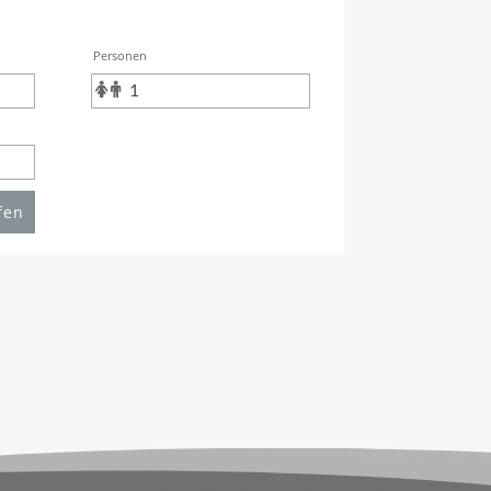
Personen
fen