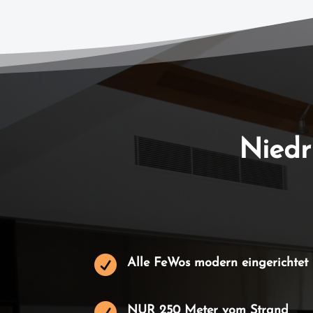
Niedr

Alle FeWos modern eingerichtet

NUR 250 Meter vom Strand