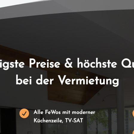
igste Preise & höchste Qu
bei der Vermietung

Alle FeWos mit moderner
Küchenzeile, TV-SAT