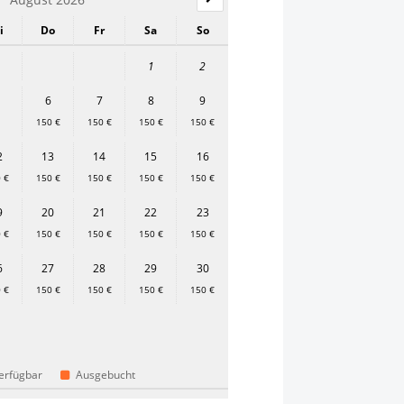
i
Do
Fr
Sa
So
1
2
6
7
8
9
150 €
150 €
150 €
150 €
2
13
14
15
16
 €
150 €
150 €
150 €
150 €
9
20
21
22
23
 €
150 €
150 €
150 €
150 €
6
27
28
29
30
 €
150 €
150 €
150 €
150 €
erfügbar
Ausgebucht