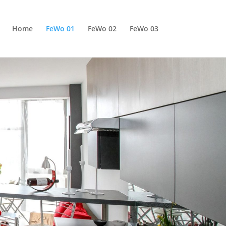
Home
FeWo 01
FeWo 02
FeWo 03