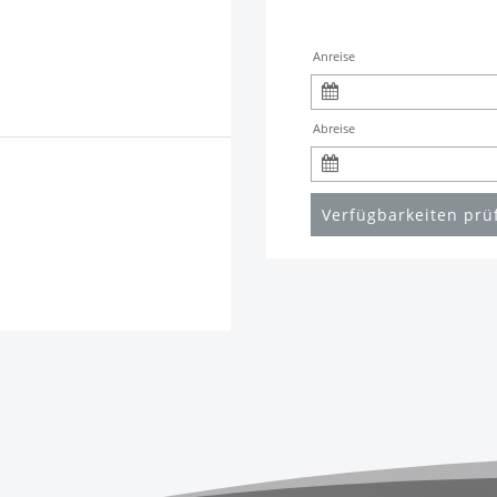
Anreise
Abreise
Verfügbarkeiten prü