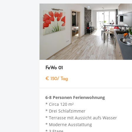
FeWo 01
€ 150/ Tag
6-8 Personen Ferienwohnung
* Circa 120 m²
* Drei Schlafzimmer
* Terrasse mit Aussicht aufs Wasser
* Moderne Ausstattung
* 3 Etage