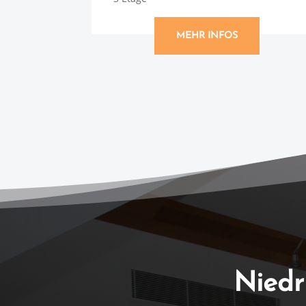
MEHR INFOS
Niedr