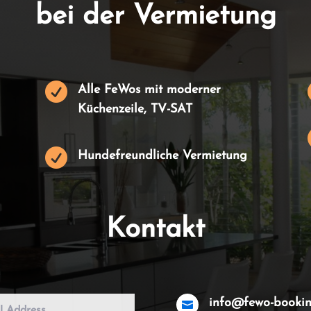
bei der Vermietung

Alle FeWos mit moderner
Küchenzeile, TV-SAT

Hundefreundliche Vermietung
Kontakt
info@fewo-booki
