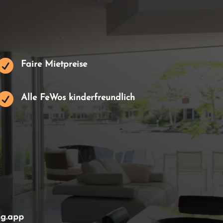

Faire Mietpreise

Alle FeWos kinderfreundlich
ng.app