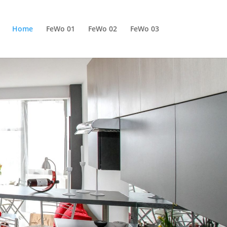
Home
FeWo 01
FeWo 02
FeWo 03