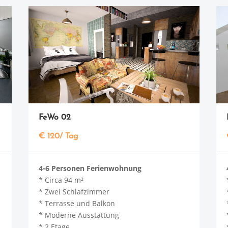
FeWo 02
€ 120/ Tag
4-6 Personen Ferienwohnung
* Circa 94 m²
* Zwei Schlafzimmer
* Terrasse und Balkon
* Moderne Ausstattung
* 2 Etage