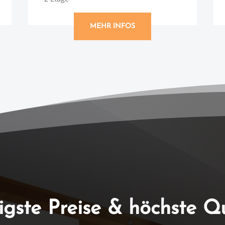
MEHR INFOS
igste Preise & höchste Qu