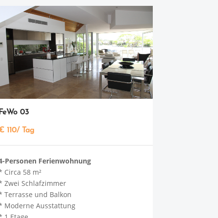
FeWo 03
€ 110/ Tag
4-Personen Ferienwohnung
* Circa 58 m²
* Zwei Schlafzimmer
* Terrasse und Balkon
* Moderne Ausstattung
* 1 Etage